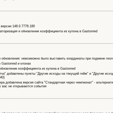
версии 148.0.7778.180
вторизация и обновление коэффициента из купона в Gastonred
 обновления: невозможно было выставить координаты при подмене геол
 Gastonred и клонах
обновление коэффициента из купона в Gastonred
тча" добавлены пункты "Другие исходы на текущий гейм" и "Другие исхо
40)
ра добавлена версия сайта "Стандартная через чемпионат" - альтернат
у вас не открываются события