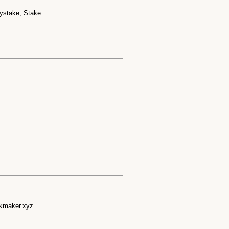
ystake, Stake
kmaker.xyz