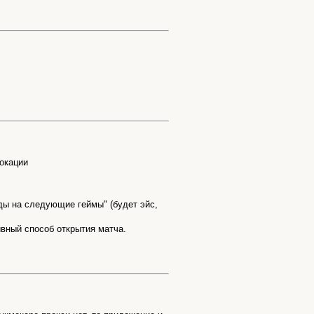
окации
ды на следующие геймы" (будет эйс,
ивный способ открытия матча.