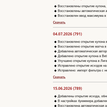
Восстановлены открытие купона, 
Восстановлены автоматическая ав
Восстановлен ввод максимума в 
Скачать
04.07.2026 (791)
Восстановлено открытие купона 
Восстановлено открытие матча в
Добавлена автоматическая автори
Добавлено открытие купона в Be
Улучшено открытие купона в Лиге
Исправлено открытие исходов на
Исправлено: импорт фильтра с 
Скачать
15.06.2026 (789)
Добавлены открытие исхода, обн
В настройках букмекера добавлен
Восстановлена автоматическая а