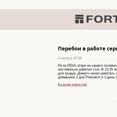
Перебои в работе сер
4 июля в 15:58
Из-за DDoS атаки на нашего основно
нестабильно работал Live. В 13:25 
для входа). Доматч начал работать
добавлено 2 дня Prematch и 1 день L
Ко всем новостям