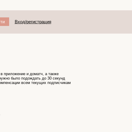
ти
Вход/регистрация
 в приложение и доматч, а также
 нужно было подождать до 30 секунд
 компенсации всем текущих подписчикам